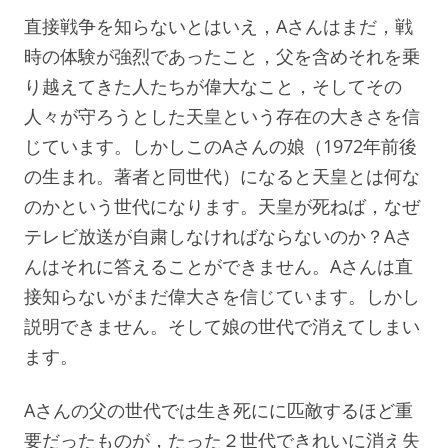
直接戦争を知らないとはいえ，Aさんはまだ，戦
時の体験が強烈であったこと，父を含めそれを乗
り越えてきた人たちが偉大なこと，そしてその
人々が守ろうとした天皇という存在の大きさを信
じています。しかしこのAさんの娘（1972年前後
の生まれ。著者と同世代）になると天皇とは何な
のかという世代になります。天皇が死ねば，なぜ
テレビ放送が自粛しなければならないのか？Aさ
んはそれに答えることができません。Aさんは直
接知らないがまだ偉大さを信じています。しかし
説明できません。そして娘の世代で消えてしまい
ます。
Aさんの父の世代では生き死にに匹敵するほど重
要だったものが，たった２世代できれいに消え失