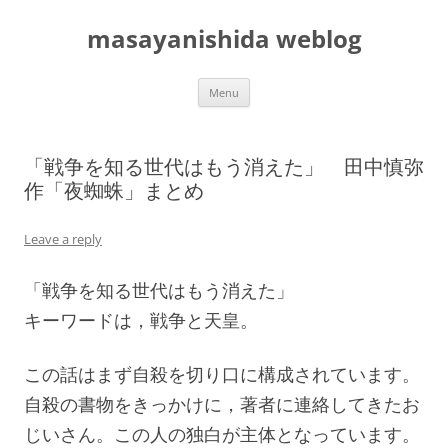
masayanishida weblog
Skip
Menu
to
content
「戦争を知る世代はもう消えた」 田中慎弥
作「夜蜘蛛」まとめ
Leave a reply
「戦争を知る世代はもう消えた」
キーワードは，戦争と天皇。
この話はまず自殺を切り口に構成されています。
自殺の書物をきっかけに，著者に連絡してきたお
じいさん。この人の独白が主体となっています。