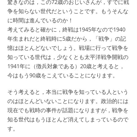
驚きなのは，この72歳のおじいさんが，すでに戦
争を知らない世代だということです。もうそんな
に時間は進んでいるのか！
考えてみると確かに，終戦は1945年なので1940
年生まれだと終戦時に5歳だから，「戦争」の記
憶はほとんどないでしょう。戦場に行って戦争を
知っている世代は，少なくとも太平洋戦争開戦の
1941年に（徴兵対象である）20歳と考えると，
今はもう90歳をこえていることになります。
そう考えると，本当に戦争を知っている人という
のはほとんどいないことになります。政治的には
現在でも戦時の事件が話題になりますが，戦争を
知る世代はもうほとんど消えてしまっているので
す。